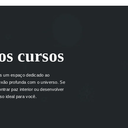
os cursos
os um espaço dedicado ao
exão profunda com o universo. Se
trar paz interior ou desenvolver
rso ideal para você.