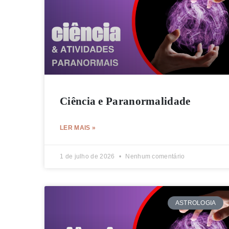
Ciência e Paranormalidade
LER MAIS »
1 de julho de 2026
Nenhum comentário
ASTROLOGIA