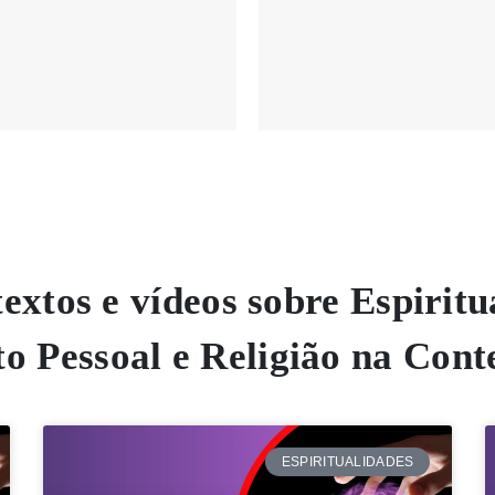
extos e vídeos sobre Espirit
o Pessoal e Religião na Con
ESPIRITUALIDADES