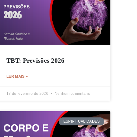
TBT: Previsões 2026
LER MAIS »
17 de fevereiro de 2026
Nenhum comentário
ESPIRITUALIDADES