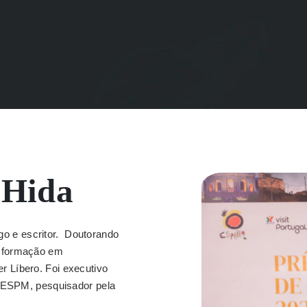
 Hida
logo e escritor. Doutorando
m formação em
 Líbero. Foi executivo
a ESPM, pesquisador pela