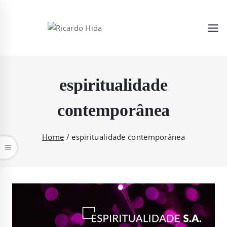
espiritualidade
contemporânea
Home
/
espiritualidade contemporânea
car