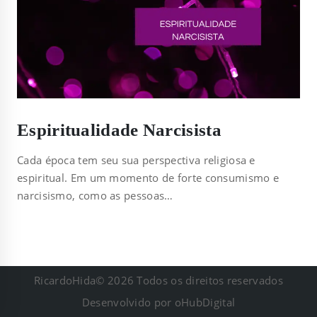
Espiritualidade Narcisista
Cada época tem seu sua perspectiva religiosa e
espiritual. Em um momento de forte consumismo e
narcisismo, como as pessoas…
RicardoHida© 2026 Todos os direitos reservados
Desenvolvido por
oHubDigital