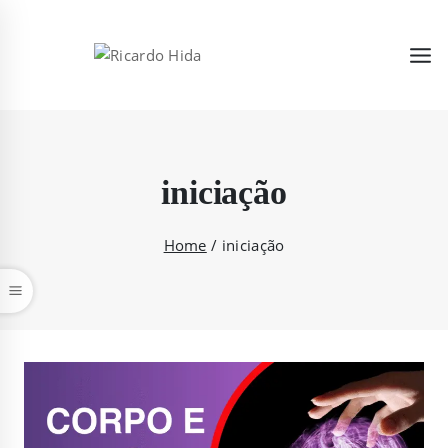
iniciação
Home
/
iniciação
car