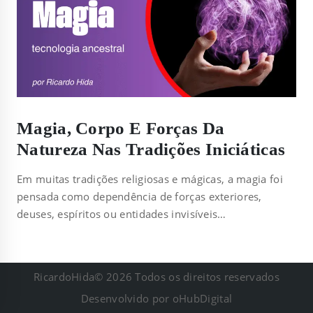
Magia, Corpo E Forças Da
Natureza Nas Tradições Iniciáticas
Em muitas tradições religiosas e mágicas, a magia foi
pensada como dependência de forças exteriores,
deuses, espíritos ou entidades invisíveis…
RicardoHida© 2026 Todos os direitos reservados
Desenvolvido por
oHubDigital