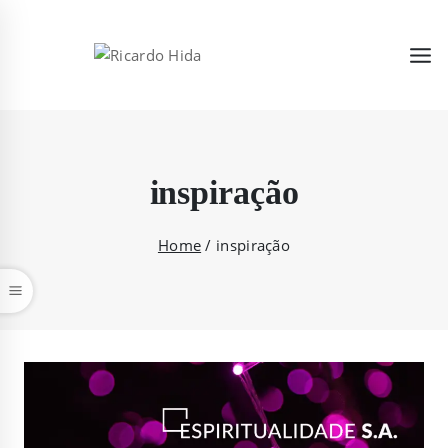
inspiração
Home
/
inspiração
car