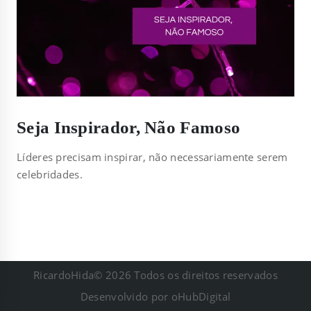
Seja Inspirador, Não Famoso
Líderes precisam inspirar, não necessariamente serem
celebridades.
RicardoHida© 2026 Todos os direitos reservados
Desenvolvido por
oHubDigital