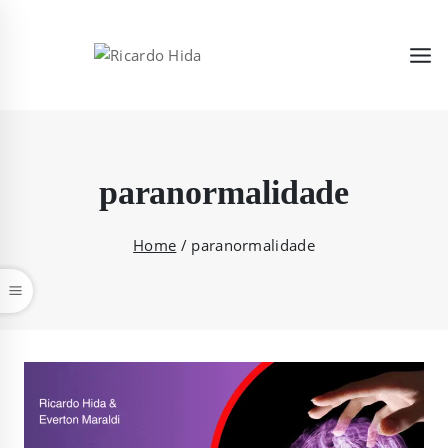
paranormalidade
Home
/
paranormalidade
car