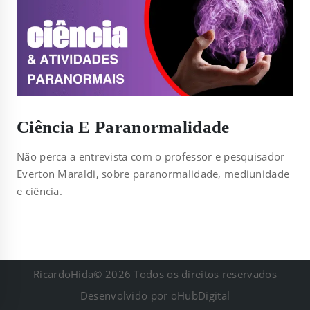
Ciência E Paranormalidade
Não perca a entrevista com o professor e pesquisador
Everton Maraldi, sobre paranormalidade, mediunidade
e ciência.
RicardoHida© 2026 Todos os direitos reservados
Desenvolvido por
oHubDigital