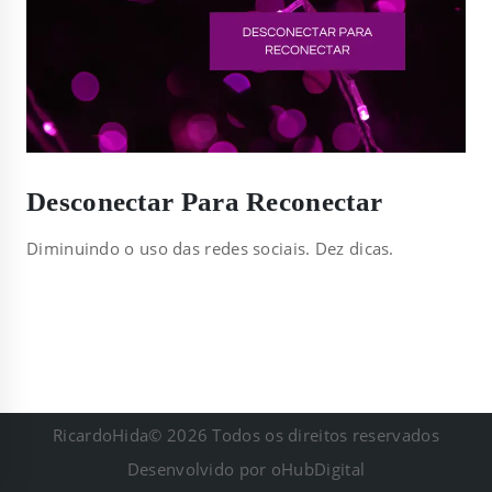
Desconectar Para Reconectar
Diminuindo o uso das redes sociais. Dez dicas.
RicardoHida© 2026 Todos os direitos reservados
Desenvolvido por
oHubDigital