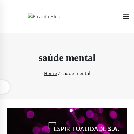
saúde mental
Home
/
saúde mental
car