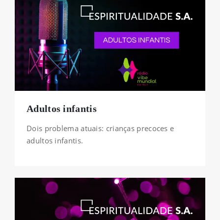
Adultos infantis
Dois problema atuais: crianças precoces e
adultos infantis.