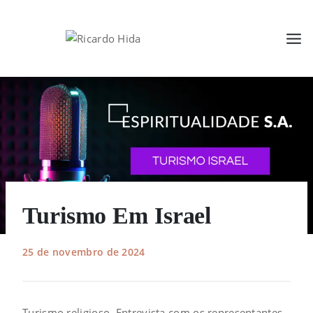
Turismo Em Israel
25 de novembro de 2024
Turismo religioso. Entrevista com os representantes